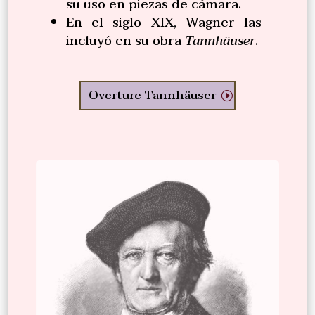
su uso en piezas de cámara.
En el siglo XIX, Wagner las
incluyó en su obra
Tannhäuser
.
Overture Tannhäuser