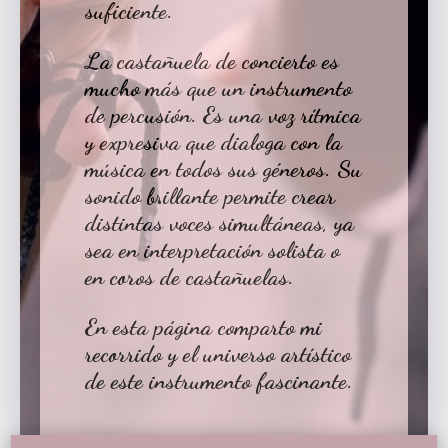
suficiente.
La
castañuela de concierto
es
mucho más que un instrumento
de percusión. Es una voz rítmica
y expresiva que dialoga con la
música en todos sus géneros. Su
sonido brillante permite crear
distintas voces simultáneas, ya
sea en interpretación solista o
en coros de castañuelas.
En esta página comparto mi
recorrido y el universo artístico
de este instrumento fascinante.