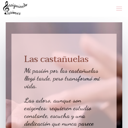
Las castañuelas
Mi pasión por las castañuelas
llegó tarde, pero transformó mi
vida.
Las adoro, aunque son
exigentes: requieren estudio
constante, escucha y una
dedicación que nunca parece