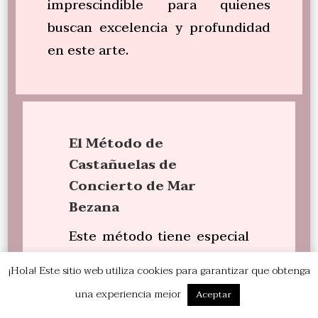
imprescindible para quienes
buscan excelencia y profundidad
en este arte.
El Método de
Castañuelas de
Concierto de Mar
Bezana
Este método tiene especial
relevancia por estar basado
¡Hola! Este sitio web utiliza cookies para garantizar que obtenga
en el legado pedagógico de
una experiencia mejor
Aceptar
Emma Maleras. Este