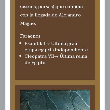
(asirios, persas) que culmina
con la llegada de Alejandro
Magno.
Faraones:
Psamtik I
→ Última gran
etapa egipcia independiente
Cleopatra VII
→ Última reina
de Egipto