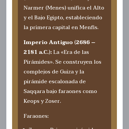
Narmer (Menes) unifica el Alto
y el Bajo Egipto, estableciendo
la primera capital en Menfis.
Imperio Antiguo (2686 –
2181 a.C.):
La «Era de las
Pirámides». Se construyen los
complejos de Guiza y la
pirámide escalonada de
Saqqara bajo faraones como
Keops y Zoser.
Faraones: