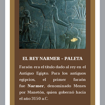
EL REY NARMER - PALETA
Faraón era el título dado al rey en el
Antiguo Egipto. Para los antiguos
egipcios, el primer faraón
fue
Narmer
, denominado Menes
por Manetón, quien gobernó hacia
el año 3150 a.C.