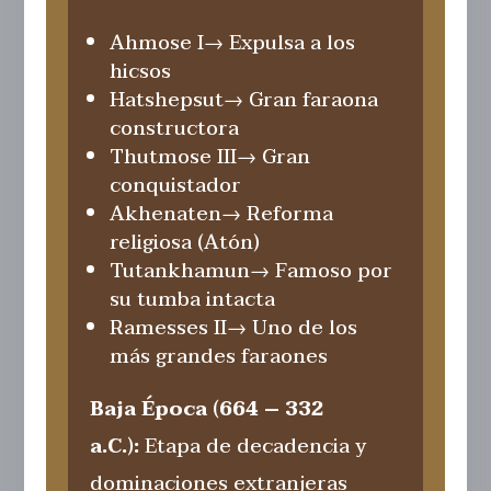
Ahmose I
→ Expulsa a los
hicsos
Hatshepsut
→ Gran faraona
constructora
Thutmose III
→ Gran
conquistador
Akhenaten
→ Reforma
religiosa (Atón)
Tutankhamun
→ Famoso por
su tumba intacta
Ramesses II
→ Uno de los
más grandes faraones
Baja Época (664 – 332
a.C.):
Etapa de decadencia y
dominaciones extranjeras