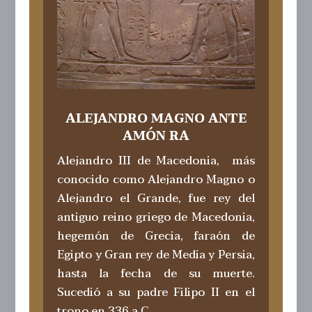
ALEJANDRO MAGNO ANTE
AMÓN RA
Alejandro III de Macedonia, ​​ más
conocido como Alejandro Magno o
Alejandro el Grande​, fue rey del
antiguo reino griego de Macedonia,
hegemón de Grecia, faraón de
Egipto y Gran rey de Media y Persia,
hasta la fecha de su muerte.
Sucedió a su padre Filipo II en el
trono en 336 a.C.