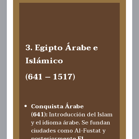
3. Egipto Árabe e
Islámico
(641 – 1517)
Conquista Árabe
(641):
Introducción del Islam
y el idioma árabe. Se fundan
ciudades como Al-Fustat y
posteriormente
El