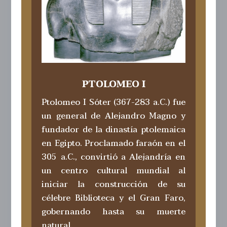
PTOLOMEO I
Ptolomeo I Sóter (367-283 a.C.) fue
un general de Alejandro Magno y
fundador de la dinastía ptolemaica
en Egipto. Proclamado faraón en el
305 a.C., convirtió a Alejandría en
un centro cultural mundial al
iniciar la construcción de su
célebre Biblioteca y el Gran Faro,
gobernando hasta su muerte
natural.