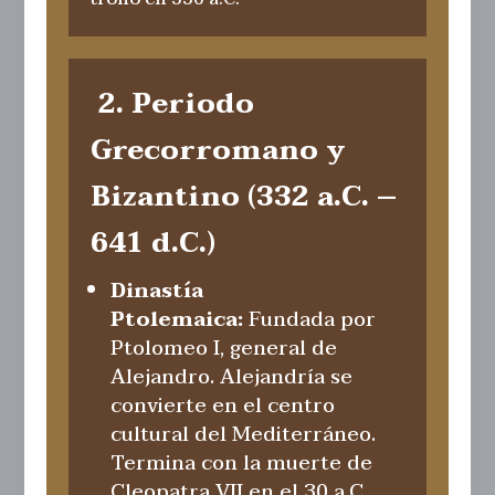
2. Periodo
Grecorromano y
Bizantino (332 a.C. –
641 d.C.)
Dinastía
Ptolemaica:
Fundada por
Ptolomeo I, general de
Alejandro. Alejandría se
convierte en el centro
cultural del Mediterráneo.
Termina con la muerte de
Cleopatra VII en el 30 a.C.