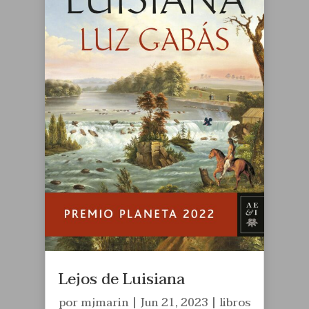
Lejos de Luisiana
por
mjmarin
|
Jun 21, 2023
|
libros