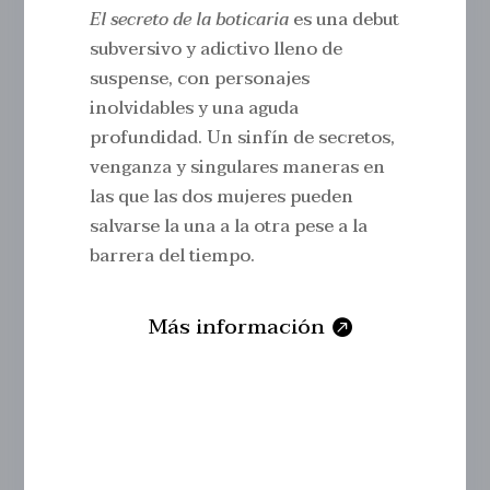
El secreto de la boticaria
es una debut
subversivo y adictivo lleno de
suspense, con personajes
inolvidables y una aguda
profundidad. Un sinfín de secretos,
venganza y singulares maneras en
las que las dos mujeres pueden
salvarse la una a la otra pese a la
barrera del tiempo.
Más información