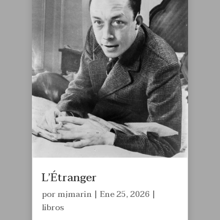
L’Étranger
por
mjmarin
|
Ene 25, 2026
|
libros