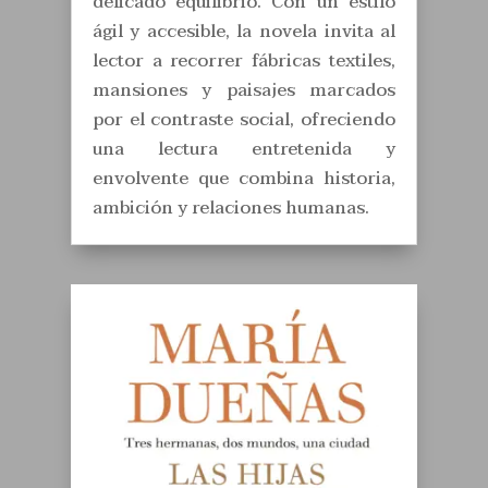
delicado equilibrio. Con un estilo
ágil y accesible, la novela invita al
lector a recorrer fábricas textiles,
mansiones y paisajes marcados
por el contraste social, ofreciendo
una lectura entretenida y
envolvente que combina historia,
ambición y relaciones humanas.