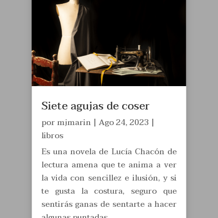
Siete agujas de coser
por
mjmarin
|
Ago 24, 2023
|
libros
Es una novela de Lucía Chacón de
lectura amena que te anima a ver
la vida con sencillez e ilusión, y si
te gusta la costura, seguro que
sentirás ganas de sentarte a hacer
algunas puntadas.