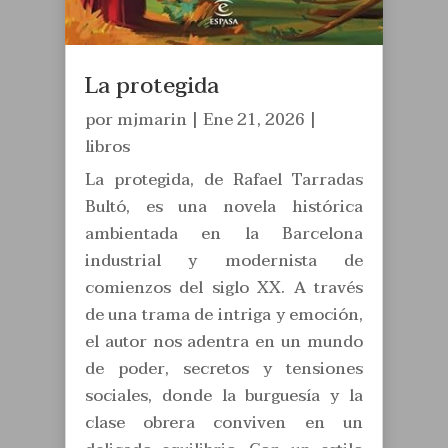
La protegida
por
mjmarin
|
Ene 21, 2026
|
libros
La protegida, de Rafael Tarradas
Bultó, es una novela histórica
ambientada en la Barcelona
industrial y modernista de
comienzos del siglo XX. A través
de una trama de intriga y emoción,
el autor nos adentra en un mundo
de poder, secretos y tensiones
sociales, donde la burguesía y la
clase obrera conviven en un