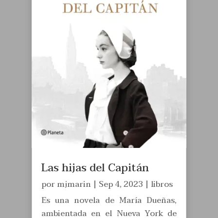
Las hijas del Capitán
por
mjmarin
|
Sep 4, 2023
|
libros
Es una novela de María Dueñas,
ambientada en el Nueva York de