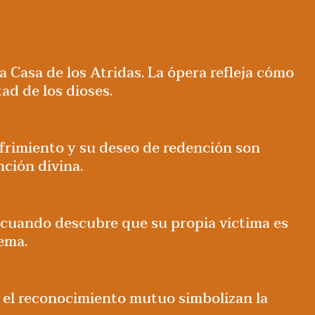
la Casa de los Atridas. La ópera refleja cómo
tad de los dioses.
ufrimiento y su deseo de redención son
nción divina.
al cuando descubre que su propia víctima es
tema.
 y el reconocimiento mutuo simbolizan la