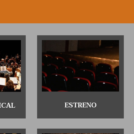
ESTRENO
ICAL