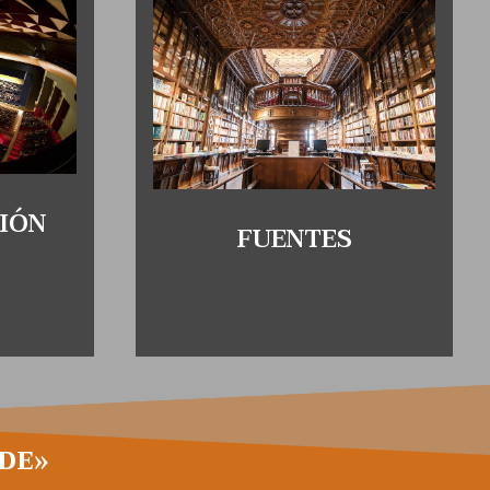
IÓN
FUENTES
DE»