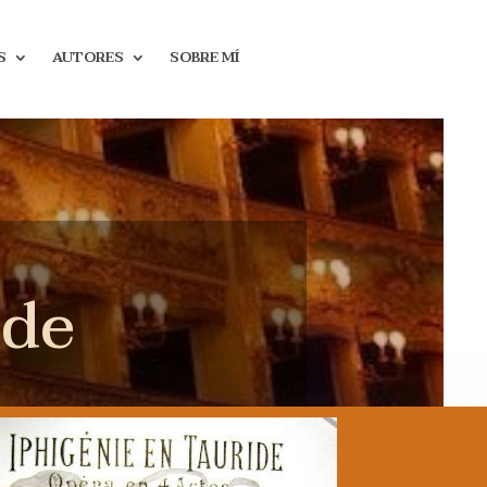
S
AUTORES
SOBRE MÍ
ide