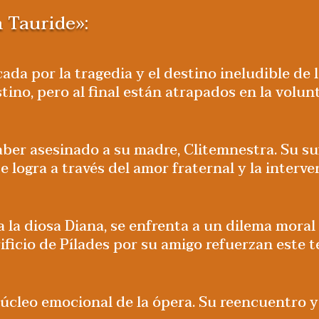
 Tauride»:
cada por la tragedia y el destino ineludible de 
tino, pero al final están atrapados en la volun
haber asesinado a su madre, Clitemnestra. Su s
 logra a través del amor fraternal y la interve
s a la diosa Diana, se enfrenta a un dilema mor
ificio de Pílades por su amigo refuerzan este 
l núcleo emocional de la ópera. Su reencuentro