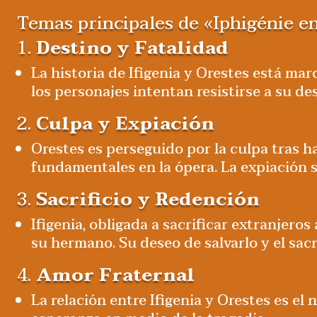
Temas principales de «Iphigénie en
1.
Destino y Fatalidad
La historia de Ifigenia y Orestes está mar
los personajes intentan resistirse a su des
2.
Culpa y Expiación
Orestes es perseguido por la culpa tras 
fundamentales en la ópera. La expiación se
3.
Sacrificio y Redención
Ifigenia, obligada a sacrificar extranjero
su hermano. Su deseo de salvarlo y el sacr
4.
Amor Fraternal
La relación entre Ifigenia y Orestes es e